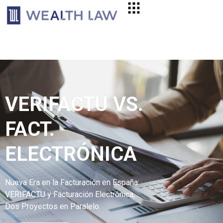
VERIFACTU VS.
FACT.
ELECTRÓNICA
Nueva Era en la Facturación en España:
VERIFACTU y Facturación Electrónica,
Dos Proyectos en Paralelo.