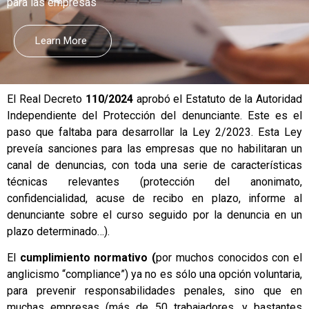
para las empresas
Learn More
El Real Decreto
110/2024
aprobó el Estatuto de la Autoridad
Independiente del Protección del denunciante. Este es el
paso que faltaba para desarrollar la Ley 2/2023. Esta Ley
preveía sanciones para las empresas que no habilitaran un
canal de denuncias, con toda una serie de características
técnicas relevantes (protección del anonimato,
confidencialidad, acuse de recibo en plazo, informe al
denunciante sobre el curso seguido por la denuncia en un
plazo determinado…).
El
cumplimiento normativo
(
por muchos conocidos con el
anglicismo “compliance”) ya no es sólo una opción voluntaria,
para prevenir responsabilidades penales, sino que en
muchas empresas (más de 50 trabajadores, y bastantes