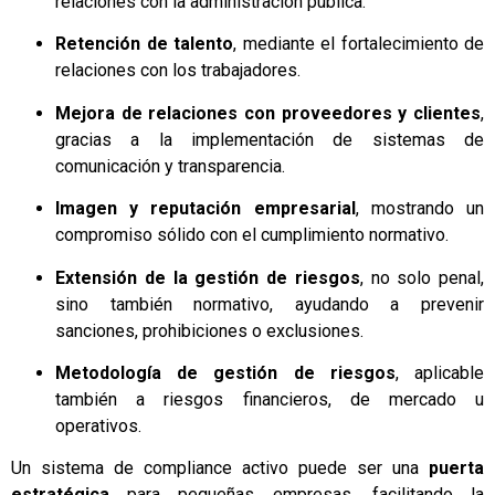
relaciones con la administración pública.
Retención de talento
, mediante el fortalecimiento de
relaciones con los trabajadores.
Mejora de relaciones con proveedores y clientes
,
gracias a la implementación de sistemas de
comunicación y transparencia.
Imagen y reputación empresarial
, mostrando un
compromiso sólido con el cumplimiento normativo.
Extensión de la gestión de riesgos
, no solo penal,
sino también normativo, ayudando a prevenir
sanciones, prohibiciones o exclusiones.
Metodología de gestión de riesgos
, aplicable
también a riesgos financieros, de mercado u
operativos.
Un sistema de compliance activo puede ser una
puerta
estratégica
para pequeñas empresas, facilitando la