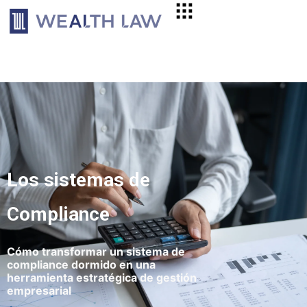
Los sistemas de
Compliance
Cómo transformar un sistema de
compliance dormido en una
herramienta estratégica de gestión
empresarial