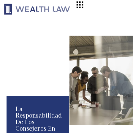
La
Responsabilidad
De Los
Consejeros En