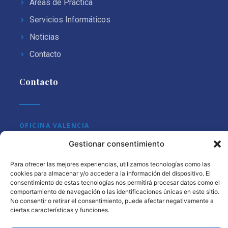
Áreas de Práctica
Servicios Informáticos
Noticias
Contacto
Contacto
OFICINA VALENCIA
Gestionar consentimiento
C/ Maestro Clavé 3, 1º, 46001 Valencia
OFICINA MADRID
Para ofrecer las mejores experiencias, utilizamos tecnologías como las
cookies para almacenar y/o acceder a la información del dispositivo. El
C/ Núñez de Balboa 115 bis, 3ºC, 28006 Madrid
consentimiento de estas tecnologías nos permitirá procesar datos como el
comportamiento de navegación o las identificaciones únicas en este sitio.
No consentir o retirar el consentimiento, puede afectar negativamente a
ciertas características y funciones.